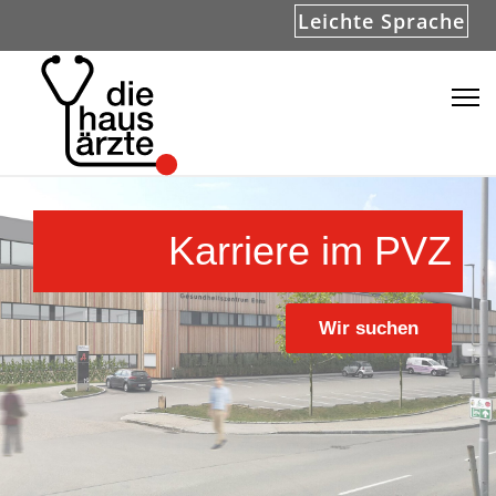
Leichte Sprache
Karriere im PVZ
Wir suchen